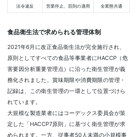
法令違反
営業停止、罰則の適用
全業態共通
食品衛生法で求められる管理体制
2021年6月に改正食品衛生法が完全施行され、
原則としてすべての食品等事業者にHACCP（危
害要因分析重要管理点）に沿った衛生管理が義
務化されました。賞味期限や消費期限の管理・
記録は、この衛生管理の一環として位置づけら
れています。
大規模な製造業者にはコーデックス委員会が策
定した「HACCP7原則」に基づく衛生管理が求
められます。一方、従事者50人未満の小規模事