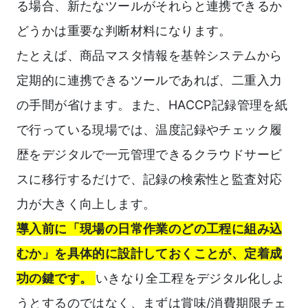
る場合、新たなツールがそれらと連携できるか
どうかは重要な判断材料になります。
たとえば、商品マスタ情報を基幹システムから
定期的に連携できるツールであれば、二重入力
の手間が省けます。また、HACCP記録管理を紙
で行っている現場では、温度記録やチェック履
歴をデジタルで一元管理できるクラウドサービ
スに移行するだけで、記録の検索性と監査対応
力が大きく向上します。
導入前に「現場の日常作業のどの工程に組み込
むか」を具体的に設計しておくことが、定着成
功の鍵です。
いきなり全工程をデジタル化しよ
うとするのではなく、まずは賞味/消費期限チェ