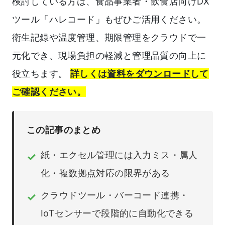
検討している方は、食品事業者・飲食店向けDX
ツール「ハレコード」もぜひご活用ください。
衛生記録や温度管理、期限管理をクラウドで一
元化でき、現場負担の軽減と管理品質の向上に
役立ちます。
詳しくは
資料をダウンロード
して
ご確認ください。
この記事のまとめ
紙・エクセル管理には入力ミス・属人
✓
化・複数拠点対応の限界がある
クラウドツール・バーコード連携・
✓
IoTセンサーで段階的に自動化できる