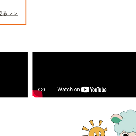
見る ＞＞