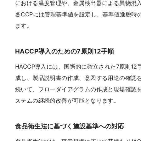
における温度管理や、金属検出器による異物混
各CCPには管理基準値を設定し、基準値逸脱時
ます。
HACCP導入のための7原則12手順
HACCP導入には、国際的に確立された7原則1
成し、製品説明書の作成、意図する用途の確認
続いて、フローダイアグラムの作成と現場確認
ステムの継続的改善が可能となります。
食品衛生法に基づく施設基準への対応