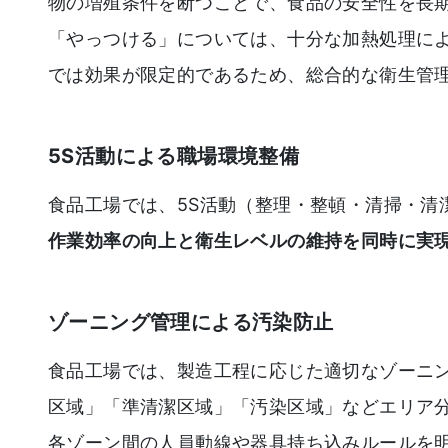
物の増殖条件を断つことで、食品の安全性を長
「やっつける」については、十分な加熱処理に
では効果が限定的であるため、総合的な衛生管
5S活動による職場環境整備
食品工場では、5S活動（整理・整頓・清掃・清
作業効率の向上と衛生レベルの維持を同時に実
ゾーニング管理による汚染防止
食品工場では、製造工程に応じた適切なゾーニ
区域」「準清潔区域」「汚染区域」などエリア
各ゾーン間の人員動線や器具持ち込みルールを