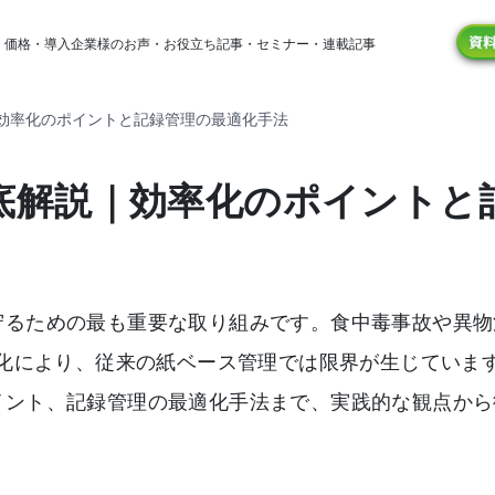
・
価格
・
導入企業様のお声
・
お役立ち記事
・
セミナー
・
連載記事
効率化のポイントと記録管理の最適化手法
底解説｜効率化のポイントと
守るための最も重要な取り組みです。食中毒事故や異物
強化により、従来の紙ベース管理では限界が生じていま
イント、記録管理の最適化手法まで、実践的な観点から