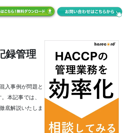
記録管理
混入事例が問題と
す。本記事では、
徹底解説いたしま