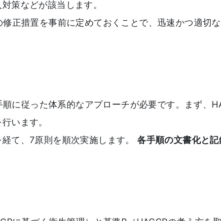
入対策などが該当します。
の修正措置を事前に定めておくことで、迅速かつ適切
2手順に従った体系的なアプローチが必要です。まず、H
を行います。
を経て、7原則を順次実施します。
各手順の文書化と記