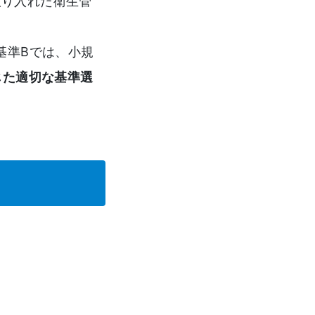
取り入れた衛生管
基準Bでは、小規
じた適切な基準選