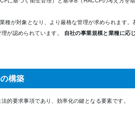
CPに基づく衛生管理）と基準B（HACCPの考え方を
業種が対象となり、より厳格な管理が求められます。
管理が認められています。
自社の事業規模と業種に応
ムの構築
は法的要求事項であり、効率化の鍵となる要素です。