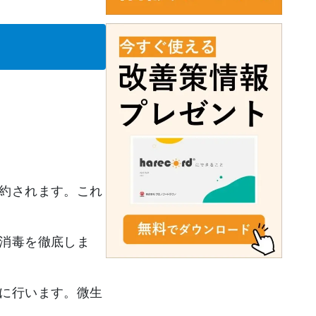
約されます。これ
消毒を徹底しま
に行います。微生