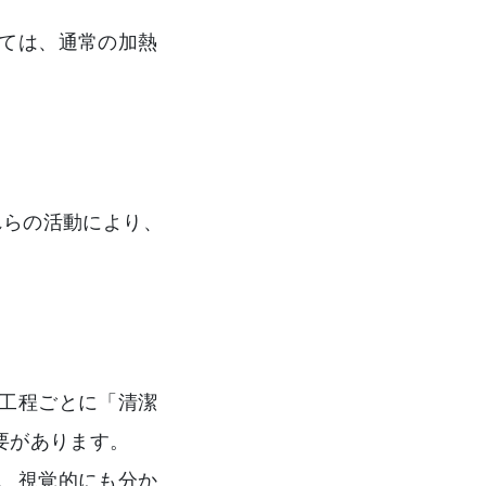
ては、通常の加熱
れらの活動により、
工程ごとに「清潔
要があります。
、視覚的にも分か