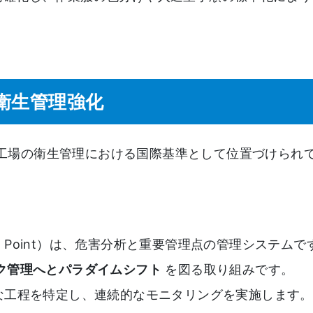
衛生管理強化
食品工場の衛生管理における国際基準として位置づけられ
cal Control Point）は、危害分析と重要管理点の管理シス
ク管理へとパラダイムシフト
を図る取り組みです。
な工程を特定し、連続的なモニタリングを実施します