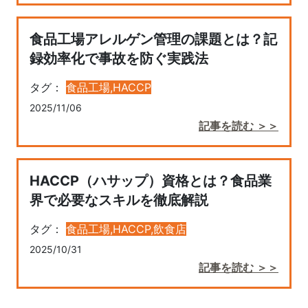
食品工場アレルゲン管理の課題とは？記
録効率化で事故を防ぐ実践法
タグ：
食品工場,
HACCP
2025/11/06
記事を読む ＞＞
HACCP（ハサップ）資格とは？食品業
界で必要なスキルを徹底解説
タグ：
食品工場,
HACCP,
飲食店
2025/10/31
記事を読む ＞＞