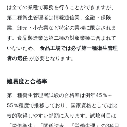
は全ての業種で職務を行うことができますが、
第二種衛生管理者は情報通信業、金融・保険
業、卸売・小売業など特定の業種に限定されま
す。食品製造業は第二種の対象業種に含まれて
いないため、
食品工場では必ず第一種衛生管理
者の選任
が必要となります。
難易度と合格率
第一種衛生管理者試験の合格率は例年45％～
55％程度で推移しており、国家資格としては比
較的取得しやすい部類に入ります。試験科目は
「労働衛生」「関係法令」「労働生理」の3科目