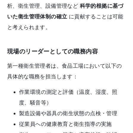
析、衛生管理、設備管理など
科学的根拠に基づ
いた衛生管理体制の確立
に貢献することは可能
と考えられます。
現場のリーダーとしての職務内容
第一種衛生管理者は、食品工場において以下の
具体的な職務を担当します：
作業環境の測定と評価（温度、湿度、照
度、騒音等）
製造設備や器具の衛生状態の点検・管理
従業員への健康教育と衛生指導の実施