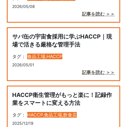
2026/05/08
記事を読む ＞＞
サバ缶の宇宙食採用に学ぶHACCP｜現
場で活きる厳格な管理手法
タグ：
食品工場,
HACCP
2026/05/01
記事を読む ＞＞
HACCP衛生管理がもっと楽に！記録作
業をスマートに変える方法
タグ：
HACCP,
食品工場,
飲食店
2025/12/19