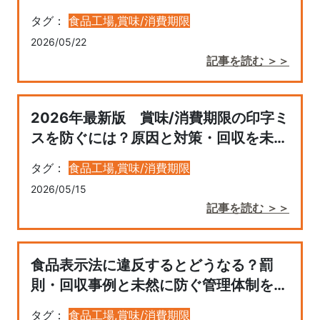
とクラウド管理のすすめ
タグ：
食品工場,
賞味/消費期限
2026/05/22
記事を読む ＞＞
2026年最新版 賞味/消費期限の印字ミ
スを防ぐには？原因と対策・回収を未然
に防ぐ管理方法
タグ：
食品工場,
賞味/消費期限
2026/05/15
記事を読む ＞＞
食品表示法に違反するとどうなる？罰
則・回収事例と未然に防ぐ管理体制を解
説
タグ：
食品工場,
賞味/消費期限