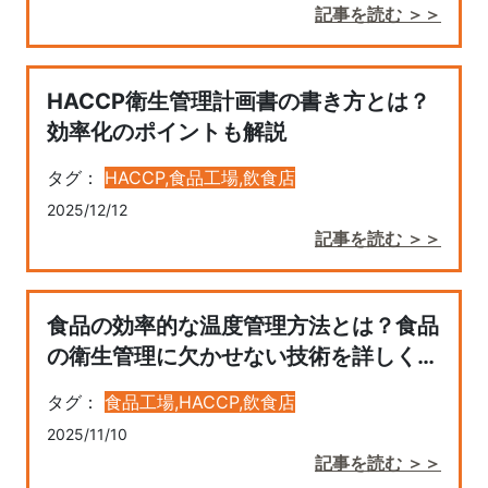
記事を読む ＞＞
HACCP衛生管理計画書の書き方とは？
効率化のポイントも解説
タグ：
HACCP,
食品工場,
飲食店
2025/12/12
記事を読む ＞＞
食品の効率的な温度管理方法とは？食品
の衛生管理に欠かせない技術を詳しく解
説
タグ：
食品工場,
HACCP,
飲食店
2025/11/10
記事を読む ＞＞