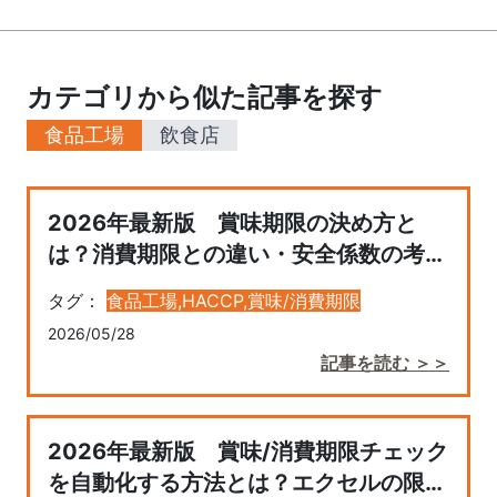
カテゴリから似た記事を探す
食品工場
飲食店
2026年最新版 賞味期限の決め方と
は？消費期限との違い・安全係数の考え
方までわかりやすく解説
タグ：
食品工場,
HACCP,
賞味/消費期限
2026/05/28
記事を読む ＞＞
2026年最新版 賞味/消費期限チェック
を自動化する方法とは？エクセルの限界