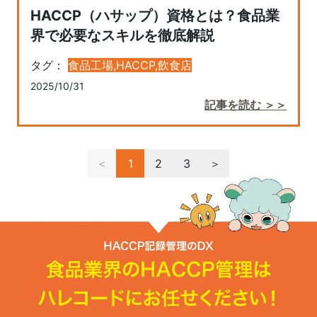
HACCP（ハサップ）資格とは？食品業
界で必要なスキルを徹底解説
タグ：
食品工場,
HACCP,
飲食店
2025/10/31
記事を読む ＞＞
＜
1
2
3
＞