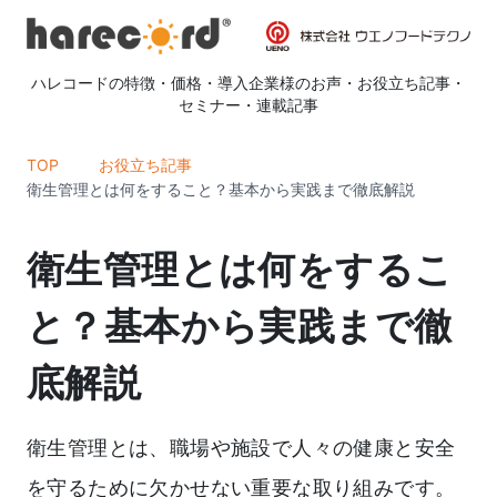
ハレコードの特徴
・
価格
・
導入企業様のお声
・
お役立ち記事
・
セミナー
・
連載記事
TOP
お役立ち記事
衛生管理とは何をすること？基本から実践まで徹底解説
衛生管理とは何をするこ
と？基本から実践まで徹
底解説
衛生管理とは、職場や施設で人々の健康と安全
を守るために欠かせない重要な取り組みです。