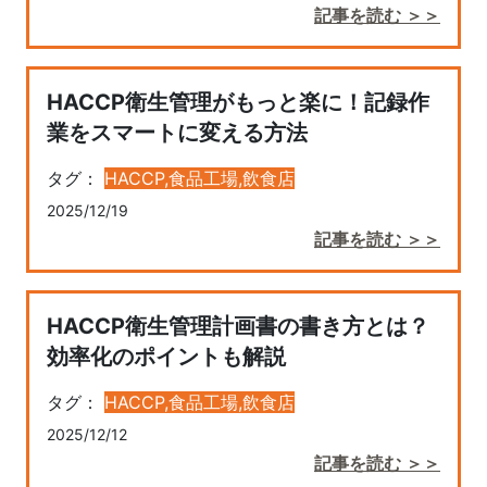
記事を読む ＞＞
HACCP衛生管理がもっと楽に！記録作
業をスマートに変える方法
タグ：
HACCP,
食品工場,
飲食店
2025/12/19
記事を読む ＞＞
HACCP衛生管理計画書の書き方とは？
効率化のポイントも解説
タグ：
HACCP,
食品工場,
飲食店
2025/12/12
記事を読む ＞＞