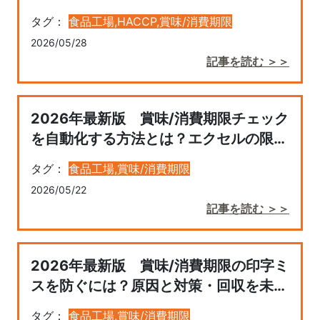
方までわかりやすく解説
タグ：
食品工場,
HACCP,
賞味/消費期限
2026/05/28
記事を読む ＞＞
2026年最新版 賞味/消費期限チェック
を自動化する方法とは？エクセルの限界
とクラウド管理のすすめ
タグ：
食品工場,
賞味/消費期限
2026/05/22
記事を読む ＞＞
2026年最新版 賞味/消費期限の印字ミ
スを防ぐには？原因と対策・回収を未然
に防ぐ管理方法
タグ：
食品工場,
賞味/消費期限