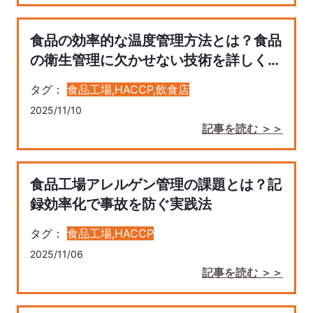
食品の効率的な温度管理方法とは？食品
の衛生管理に欠かせない技術を詳しく解
説
タグ：
食品工場,
HACCP,
飲食店
2025/11/10
記事を読む ＞＞
食品工場アレルゲン管理の課題とは？記
録効率化で事故を防ぐ実践法
タグ：
食品工場,
HACCP
2025/11/06
記事を読む ＞＞