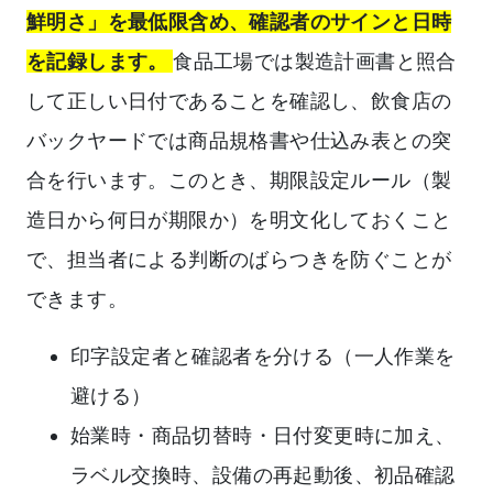
鮮明さ」を最低限含め、確認者のサインと日時
を記録します。
食品工場では製造計画書と照合
して正しい日付であることを確認し、飲食店の
バックヤードでは商品規格書や仕込み表との突
合を行います。このとき、期限設定ルール（製
造日から何日が期限か）を明文化しておくこと
で、担当者による判断のばらつきを防ぐことが
できます。
印字設定者と確認者を分ける（一人作業を
避ける）
始業時・商品切替時・日付変更時に加え、
ラベル交換時、設備の再起動後、初品確認