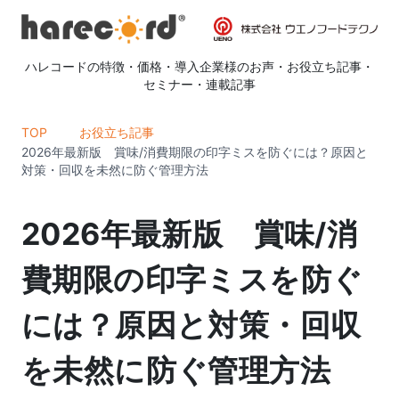
ハレコードの特徴
・
価格
・
導入企業様のお声
・
お役立ち記事
・
セミナー
・
連載記事
TOP
お役立ち記事
2026年最新版 賞味/消費期限の印字ミスを防ぐには？原因と
対策・回収を未然に防ぐ管理方法
2026年最新版 賞味/消
費期限の印字ミスを防ぐ
には？原因と対策・回収
を未然に防ぐ管理方法