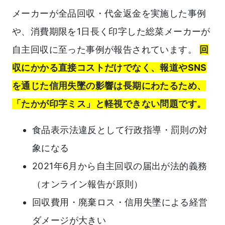
メーカーが全品回収・代金返金を実施した事例
や、消費期限を1日長く印字した総菜メーカーが
自主回収に至った事例が報告されています。
回
収にかかる直接コストだけでなく、報道やSNS
を通じた信用失墜の影響は長期にわたるため、
「たかが印字ミス」と軽視できない問題です。
食品表示法違反として行政指導・罰則の対
象になる
2021年6月から自主回収の届出が法的義務
（オンライン報告が原則）
回収費用・廃棄ロス・信用失墜による経営
ダメージが大きい