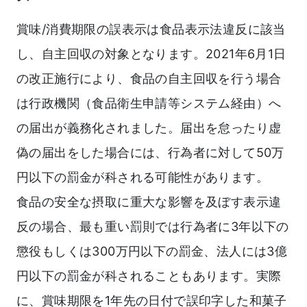
賞味/消費期限の誤表示は食品表示法違反に該当
し、自主回収の対象となります。2021年6月1日
の改正施行により、食品の自主回収を行う場合
は行政機関（食品衛生申請等システム経由）へ
の届出が義務化されました。届出を怠ったり虚
偽の届出をした場合には、行為者に対して50万
円以下の罰金が科される可能性があります。
食品の安全な摂取に重大な影響を及ぼす表示違
反の場合、最も重い罰則では行為者に3年以下の
懲役もしくは300万円以下の罰金、法人には3億
円以下の罰金が科されることもあります。実際
に、賞味期限を1年先の日付で誤印字した和菓子