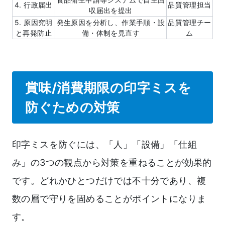
4. 行政届出
品質管理担当
収届出を提出
5. 原因究明
発生原因を分析し、作業手順・設
品質管理チー
と再発防止
備・体制を見直す
ム
賞味/消費期限の印字ミスを
防ぐための対策
印字ミスを防ぐには、「人」「設備」「仕組
み」の3つの観点から対策を重ねることが効果的
です。どれかひとつだけでは不十分であり、複
数の層で守りを固めることがポイントになりま
す。