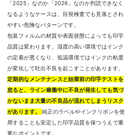
「2025」なのか「2026」なのか判読できなく
なるようなケースは、目視検査でも見落とされ
やすい危険なパターンです。
包装フィルムの材質や表面状態によっても印字
品質は変わります。湿度の高い環境ではインク
の定着が悪くなり、低温環境ではインクの粘度
が変化して吐出不良を起こすことがあります。
定期的なメンテナンスと始業前の印字テストを
怠ると、ライン稼働中に不良が発生しても気づ
かないまま大量の不良品が流れてしまうリスク
があります。
純正のラベルやインクリボンを使
用することも安定した印字品質を保つうえで重
要なポイントです。