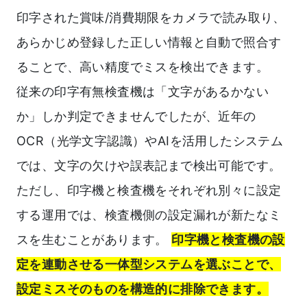
印字された賞味/消費期限をカメラで読み取り、
あらかじめ登録した正しい情報と自動で照合す
ることで、高い精度でミスを検出できます。
従来の印字有無検査機は「文字があるかない
か」しか判定できませんでしたが、近年の
OCR（光学文字認識）やAIを活用したシステム
では、文字の欠けや誤表記まで検出可能です。
ただし、印字機と検査機をそれぞれ別々に設定
する運用では、検査機側の設定漏れが新たなミ
スを生むことがあります。
印字機と検査機の設
定を連動させる一体型システムを選ぶことで、
設定ミスそのものを構造的に排除できます。