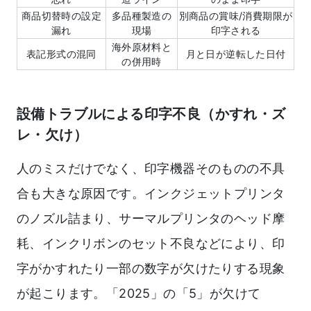
商品切替時の設定
多品種製造の
別商品の賞味/消費期限が
漏れ
現場
印字される
海外原材料と
表記形式の混同
月と日が逆転した日付
の併用時
設備トラブルによる印字不良（かすれ・ズ
レ・欠け）
人のミスだけでなく、印字機器そのものの不具
合も大きな原因です。インクジェットプリンタ
のノズル詰まり、サーマルプリンタのヘッド摩
耗、インクリボンのセット不良などにより、印
字がかすれたり一部の数字が欠けたりする現象
が起こります。「2025」の「5」が欠けて