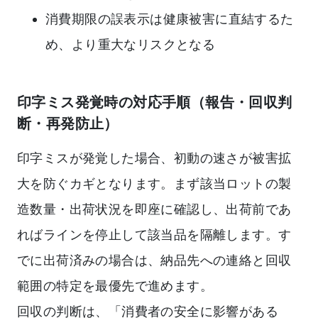
消費期限の誤表示は健康被害に直結するた
め、より重大なリスクとなる
印字ミス発覚時の対応手順（報告・回収判
断・再発防止）
印字ミスが発覚した場合、初動の速さが被害拡
大を防ぐカギとなります。まず該当ロットの製
造数量・出荷状況を即座に確認し、出荷前であ
ればラインを停止して該当品を隔離します。す
でに出荷済みの場合は、納品先への連絡と回収
範囲の特定を最優先で進めます。
回収の判断は、「消費者の安全に影響がある