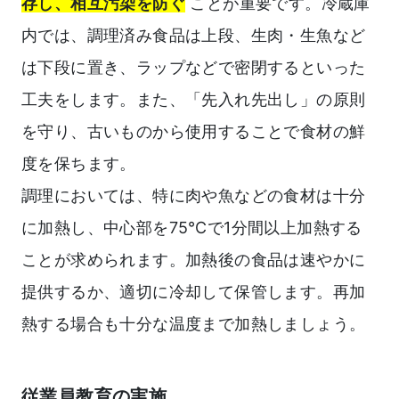
存し、相互汚染を防ぐ
ことが重要です。冷蔵庫
内では、調理済み食品は上段、生肉・生魚など
は下段に置き、ラップなどで密閉するといった
工夫をします。また、「先入れ先出し」の原則
を守り、古いものから使用することで食材の鮮
度を保ちます。
調理においては、特に肉や魚などの食材は十分
に加熱し、中心部を75℃で1分間以上加熱する
ことが求められます。加熱後の食品は速やかに
提供するか、適切に冷却して保管します。再加
熱する場合も十分な温度まで加熱しましょう。
従業員教育の実施