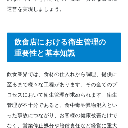
運営を実現しましょう。
飲食店における衛生管理の
重要性と基本知識
飲食業界では、食材の仕入れから調理、提供に
至るまで様々な工程があります。その全てのプ
ロセスにおいて衛生管理が求められます。衛生
管理が不十分であると、食中毒や異物混入とい
った事故につながり、お客様の健康被害だけで
なく、営業停止処分や賠償責任など経営に重大