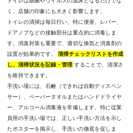
トイレは細菌やウイルスの温床となるだけでな
く、店舗の印象にも大きく影響します。
トイレの清掃は毎日行い、特に便座、レバー、
ドアノブなどの接触部分は重点的に消毒しま
す。消臭対策も重要で、適切な換気と消臭剤の
設置が効果的です。
清掃チェックリストを作成
し、清掃状況を記録・管理
することで、清潔さ
を維持できます。
手洗い場には、石鹸（できれば自動ディスペン
サー）、ペーパータオルまたはハンドドライヤ
ー、アルコール消毒液を常備します。特に従業
員用の手洗い場では、正しい手洗い方法を示し
たポスターを掲示し、手洗いの徹底を促しま