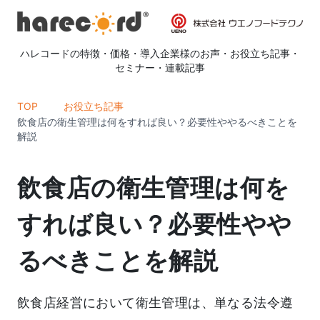
ハレコードの特徴
・
価格
・
導入企業様のお声
・
お役立ち記事
・
セミナー
・
連載記事
TOP
お役立ち記事
飲食店の衛生管理は何をすれば良い？必要性ややるべきことを
解説
飲食店の衛生管理は何を
すれば良い？必要性やや
るべきことを解説
飲食店経営において衛生管理は、単なる法令遵