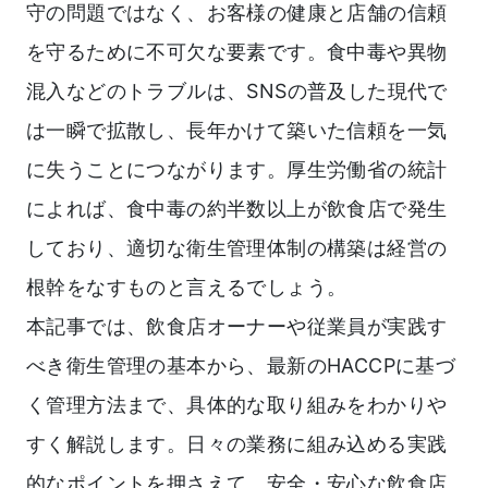
守の問題ではなく、お客様の健康と店舗の信頼
を守るために不可欠な要素です。食中毒や異物
混入などのトラブルは、SNSの普及した現代で
は一瞬で拡散し、長年かけて築いた信頼を一気
に失うことにつながります。厚生労働省の統計
によれば、食中毒の約半数以上が飲食店で発生
しており、適切な衛生管理体制の構築は経営の
根幹をなすものと言えるでしょう。
本記事では、飲食店オーナーや従業員が実践す
べき衛生管理の基本から、最新のHACCPに基づ
く管理方法まで、具体的な取り組みをわかりや
すく解説します。日々の業務に組み込める実践
的なポイントを押さえて、安全・安心な飲食店