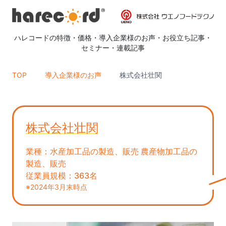
ハレコードの特徴
・
価格
・
導入企業様のお声
・
お役立ち記事
・
セミナー
・
連載記事
TOP
導入企業様のお声
株式会社壮関
株式会社壮関
業種：水産加工品の製造、販売 農産物加工品の
製造、販売
従業員規模：363名
※2024年3月末時点