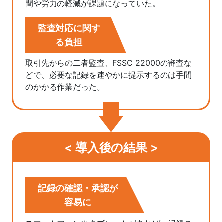
間や労力の軽減が課題になっていた。
監査対応に関す
る負担
取引先からの二者監査、FSSC 22000の審査な
どで、必要な記録を速やかに提示するのは手間
のかかる作業だった。
< 導入後の結果 >
記録の確認・承認が
容易に